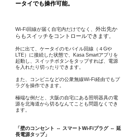
ータイでも操作可能。
外出先か
Wi-Fi回線が届く自宅内だけでなく、
らもスイッチをコントロールできます
。
外に出て、ケータイのモバイル回線（４Gや
LTE）に接続した状態で、Kasa Smartアプリを
起動し、スイッチボタンをタップすれば、電源
を入れたり切ったりできます。
また、コンビニなどの公衆無線Wi-Fi経由でもプ
ラグを操作できます。
極端な例だと、大阪の自宅にある照明器具の電
源を北海道から切るなんてことも問題なくでき
ます。
「壁のコンセント -- スマートWi-Fiプラグ -- 延
長電源タップ」