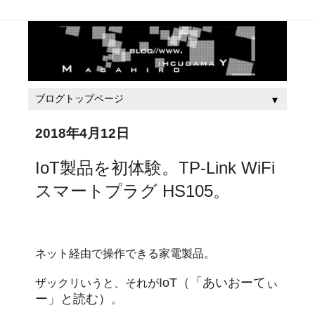
▼
2018年4月12日
IoT製品を初体験。TP-Link WiFi
スマートプラグ HS105。
ネット経由で操作できる家電製品。
IoT（「あいおーてぃ
ザックリいうと、それが
ー」と読む）
。