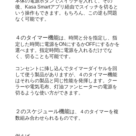
本体の電源ボタンでスイッチを入れて、その
後、Kasa Smartアプリ経由でスイッチを切ると
いう操作もできます。もちろん、この逆も問題
なく可能です。
４のタイマー機能
は、時間と分を指定し、指
定した時間に電源をONにするかOFFにするかを
選べます。指定時間に電源を入れるだけでな
く、切ることも可能です。
コンセントに挿し込んでタイマーダイヤルを回
して使う製品がありますが、４のタイマー機能
はそれらの製品と同じ性能を発揮します。クー
ラーや電気毛布、灯油ファンヒーターの電源を
切るような使い方ができます。
２のスケジュール機能
は、４のタイマーを複
数組み合わせられるものです。