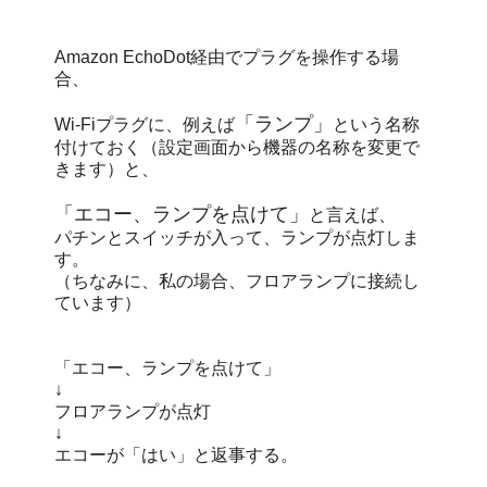
Amazon EchoDot経由でプラグを操作する場
合、
「ランプ」
Wi-Fiプラグに、例えば
という名称
付けておく（設定画面から機器の名称を変更で
きます）と、
「エコー、ランプを点けて」
と言えば、
パチンとスイッチが入って、ランプが点灯しま
す。
（ちなみに、私の場合、フロアランプに接続し
ています）
「エコー、ランプを点けて」
↓
フロアランプが点灯
↓
エコーが「はい」と返事する。