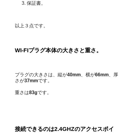
保証書。
以上３点です。
WI-FIプラグ本体の大きさと重さ。
プラグの大きさは、縦が
40mm
、横が
66mm
、厚
さが
37mm
です。
重さは
83g
です。
接続できるのは2.4GHZのアクセスポイ