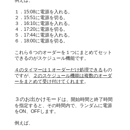
例えば、
１．15:08に電源を入れる。
２．15:51に電源を切る。
３．16:10に電源を入れる。
４．17:20に電源を切る。
５．17:44に電源を入れる。
６．18:00に電源を切る。
これら６つのオーダーを１つにまとめてセット
できるのがスケジュール機能です。
４のタイマーは１オーダーだけ処理できる
もの
ですが、
２のスケジュール機能は複数のオーダ
ーをまとめて受け付けてくれます
。
３のお出かけモード
は、開始時間と終了時間
を指定すると、その時間内で、ランダムに電源
をON、OFFします。
例えば、