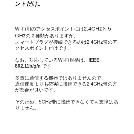
ントだけ。
2.4GHz
５
Wi-Fi用のアクセスポイントには
と
GHz
の２種類がありますが、
スマートプラグが接続できるのは
2.4GHz帯のア
クセスポイントだけ
です。
なお、対応しているWi-Fi規格は、
IEEE
802.11b/g/n
です。
多量に通信する機器ではありませんので、
通信速度よりも確実に接続できる2.4GHz帯の方
が都合が良いです。
そのため、5GHz帯に接続できなくても支障はあ
りません。