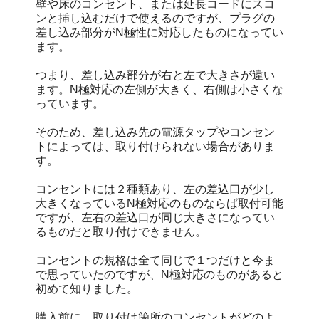
壁や床のコンセント、または延長コードにスコ
ンと挿し込むだけで使えるのですが、プラグの
差し込み部分がN極性に対応したものになってい
ます。
つまり、差し込み部分が右と左で大きさが違い
ます。N極対応の左側が大きく、右側は小さくな
っています。
そのため、差し込み先の電源タップやコンセン
トによっては、取り付けられない場合がありま
す。
コンセントには２種類あり、左の差込口が少し
大きくなっているN極対応のものならば取付可能
ですが、左右の差込口が同じ大きさになってい
るものだと取り付けできません。
コンセントの規格は全て同じで１つだけと今ま
で思っていたのですが、N極対応のものがあると
初めて知りました。
購入前に、取り付け箇所のコンセントがどのよ