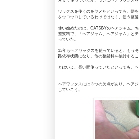
月まで使っていたが、ついにヘアワックスを
ワックスを使うのをヤメたといっても、髪を
をウロウロしているわけではなく、使う整髪
使い始めたのは、GATSBYのヘアジャム。
整髪料で、「ヘアジャム、ヘアジャム」とテ
っていた。
13年もヘアワックスを使っていると、もう
路依存状態になり、他の整髪料を検討するこ
とはいえ、長い間使っていたといっても、ヘ
ヘアワックスには３つの欠点があり、ヘアジ
していこう。