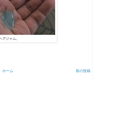
ヘアジャム。
ホーム
前の投稿