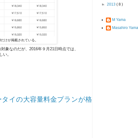
►
2013
( 8 )
M Yama
Masahiro Yama
16GBだけが掲載されている。
の対象なのだが、2016年９月21日時点では、
らしい。
。ケータイの大容量料金プランが格