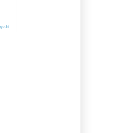
guchi