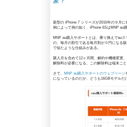
象？
新型の iPhone 7 シリーズが2016年の９月
例によって例の如く、iPhone 6SはMNP
MNP au購入サポートとは、乗り換えでa
の、毎月の割引である毎月割が０円になる販売
で似たような仕組みがある。
購入月を含めて12ヶ月間、解約や機種変更
解除料が必要になる。この解除料は端末ごと
さて、
MNP au購入サポートのウェブページ
になっているのだが、どうも16GBモデル