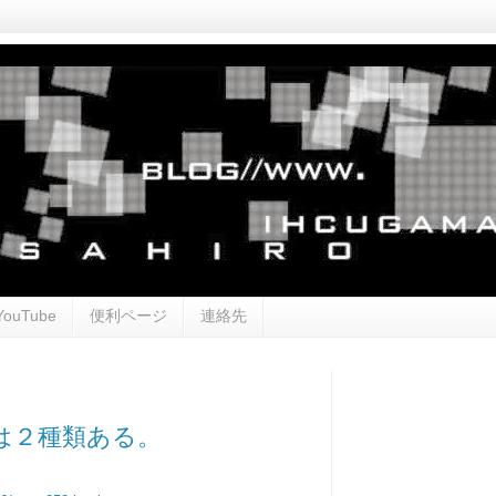
YouTube
便利ページ
連絡先
は２種類ある。