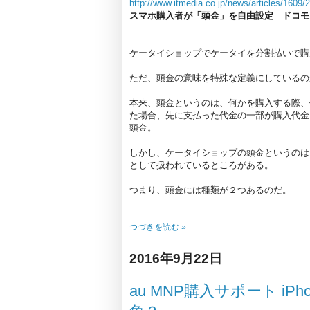
http://www.itmedia.co.jp/news/articles/1609
スマホ購入者が「頭金」を自由設定 ドコ
ケータイショップでケータイを分割払いで購
ただ、頭金の意味を特殊な定義にしているの
本来、頭金というのは、何かを購入する際、
た場合、先に支払った代金の一部が購入代金
頭金。
しかし、ケータイショップの頭金というのは
として扱われているところがある。
つまり、頭金には種類が２つあるのだ。
つづきを読む »
2016年9月22日
au MNP購入サポート iP