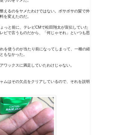
使うのをヤメた。
整えるのをヤメたわけではない。ボサボサの髪で外
料を変えたのだ。
ちょっと前に、テレビCMで松田翔太が宣伝していた
レビで言うものだから、「何じゃそれ」といつも思
それを使うのが当たり前になってしまって、一種の経
ともなかった。
アワックスに満足していたわけじゃない。
ャムはその欠点をクリアしているので、それを説明