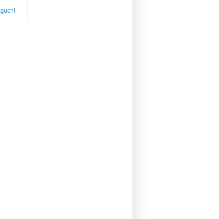
guchi