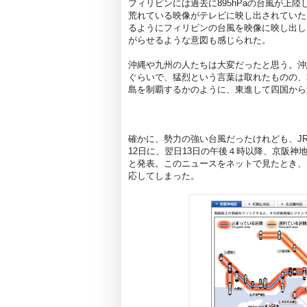
フィリピンには過去に895hPaの台風が上
荒れている映像がテレビに映し出されていた
るようにフィリピンの台風を映像に映し出し
がらせるような意図も感じられた。
沖縄や九州の人たちは大変だったと思う。沖縄に
ぐらいで、猛烈という言葉は取れたものの、
島を制覇するかのように、東進して四国から
確かに、勢力の強い台風だったけれども、JR
12日に、翌日13日の午後４時以降、京阪
と発表。このニュースをネットで見たとき、
応してしまった。