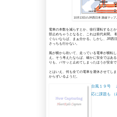
10月13日のJR西日本 路線マ
電車の本数を減らすとか、徐行運転するとか
部止めちゃうとなると、これは前代未聞。 
ぐらいならば、まぁ分かる。しかし、JR西
さっちも行かない。
風が横から吹いて、走っている電車が横転し
え。そう考えたならば、確かに安全ではある
りも、バサッと止めてしまったほうが安全で
とはいえ、何も全ての電車を運休させてしま
からずいるようだ。
台風１９号 
応に課題も （産