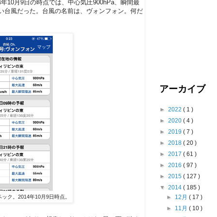
年10月9日の時点では、中心気圧900hPa、瞬間最
強い台風だった。台風の名前は、ヴォンフォン。何だ
アーカイブ
►
2022
( 1 )
►
2020
( 4 )
►
2019
( 7 )
►
2018
( 20 )
►
2017
( 61 )
►
2016
( 97 )
►
2015
( 127 )
▼
2014
( 185 )
►
12月
( 17 )
ク。2014年10月9日時点。
►
11月
( 10 )