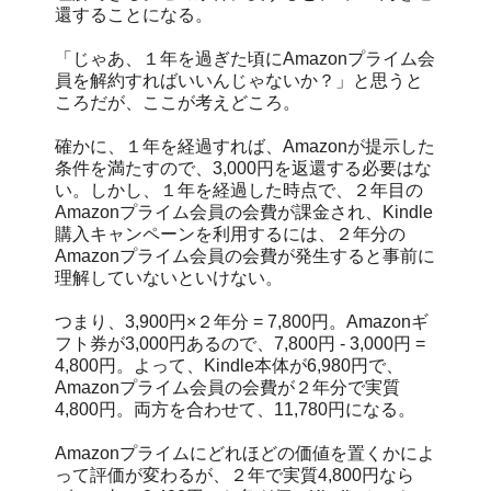
還することになる。
「じゃあ、１年を過ぎた頃にAmazonプライム会
員を解約すればいいんじゃないか？」と思うと
ころだが、ここが考えどころ。
確かに、１年を経過すれば、Amazonが提示した
条件を満たすので、3,000円を返還する必要はな
い。しかし、１年を経過した時点で、２年目の
Amazonプライム会員の会費が課金され、Kindle
購入キャンペーンを利用するには、２年分の
Amazonプライム会員の会費が発生すると事前に
理解していないといけない。
つまり、3,900円×２年分 = 7,800円。Amazonギ
フト券が3,000円あるので、7,800円 - 3,000円 =
4,800円。よって、Kindle本体が6,980円で、
Amazonプライム会員の会費が２年分で実質
4,800円。両方を合わせて、11,780円になる。
Amazonプライムにどれほどの価値を置くかによ
って評価が変わるが、２年で実質4,800円なら