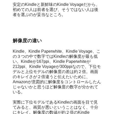
安定のKindleと新鮮味のKindle Voyageだから、
初めての人は前者を選び、そうではない人は後
者を選ぶのが妥当なところ。
解像度の違い
Kindle、Kindle Paperwhite、Kindle Voyage、こ
の３つの中で数字ではKindleの解像度が最も低
い。Kindleが167ppi、Kindle Paperwhiteが
212ppi、Kindle Voyageが300ppiなので、下位モ
デルと上位モデルの解像度の差は約２倍。画面
のキレイさが２倍違うと伝えたいために、
Amazonが意図的に解像度をコントロールしたん
じゃないかと思うほど解像度の数字が分かれて
いる。
実際に下位モデルであるKindleの画面を目で見
てみると、画質が悪いということはなく、十分
にキレイ。解像度の数値が約２倍のKindle