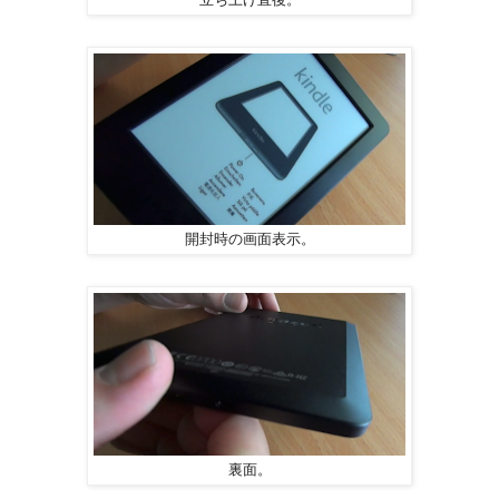
立ち上げ直後。
開封時の画面表示。
裏面。