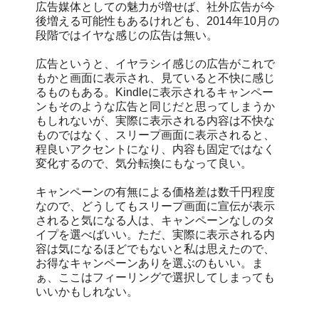
広告媒体としての魅力が増せば、社外広告が今
後増える可能性もあるけれども、2014年10月の
段階ではイヤな感じの広告は無い。
広告というと、イヤラシイ感じの広告がこれで
もかと画面に表示され、見ていると不快に感じ
るものもある。Kindleに表示されるキャンペー
ンもそのような広告と同じだと思ってしまうか
もしれないが、実際に表示される内容は不快な
ものではなく、スリープ画面に表示されると、
程良いアクセントになり、内容も固定ではなく
変化するので、気分転換にもなって良い。
キャンペーンの有無による価格差は数千円程度
なので、どうしてもスリープ画面に宣伝が表示
されると気になる人は、キャンペーンなしのタ
イプを選べばいい。ただ、実際に表示される内
容は気になるほどでもないと私は思えたので、
お得なキャンペーンありを選ぶのもいい。ま
ぁ、ここはフィーリングで選択してしまっても
いいかもしれない。