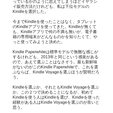
っているかのように思えてしまうほどイヤラシ
イ販売方法だけれども、私は下位モデルの
Kindleを選択した。
今までKindleを使ったことはなく、タブレット
のKindleアプリを使ってきた。Kindleが無くて
も、Kindleアプリで何の不満も無いが、電子書
籍の専用端末がどんなものかを知りたくて、や
っと使ってみようと決めた。
Kindle Paperwhiteは標準モデルで無難な感じが
するけれども、2013年と同じという感覚がある
ので、あえて選ぶことはなさそう。最も新鮮味
がないのがこのKindle Paperwhiteで、これを選
ぶならば、Kindle Voyageを選ぶほうが賢明だろ
う。
Kindleを選ぶか、それともKindle Voyageを選ぶ
か。この２つで決めることになるが、初めて
Kindleを使う人はKindleを選び、Kindleを使った
経験がある人はKindle Voyageを選ぶのが良いと
思う。