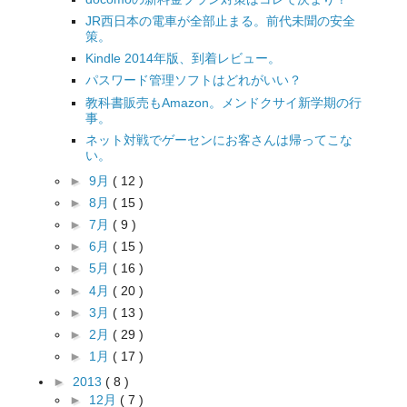
JR西日本の電車が全部止まる。前代未聞の安全
策。
Kindle 2014年版、到着レビュー。
パスワード管理ソフトはどれがいい？
教科書販売もAmazon。メンドクサイ新学期の行
事。
ネット対戦でゲーセンにお客さんは帰ってこな
い。
►
9月
( 12 )
►
8月
( 15 )
►
7月
( 9 )
►
6月
( 15 )
►
5月
( 16 )
►
4月
( 20 )
►
3月
( 13 )
►
2月
( 29 )
►
1月
( 17 )
►
2013
( 8 )
►
12月
( 7 )