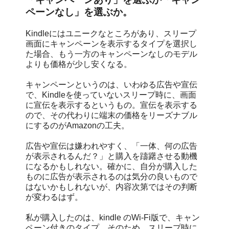
ペーンなし」を選ぶか。
Kindleにはユニークなところがあり、スリープ
画面にキャンペーンを表示するタイプを選択し
た場合、もう一方のキャンペーンなしのモデル
よりも価格が少し安くなる。
キャンペーンというのは、いわゆる広告や宣伝
で、Kindleを使っていないスリープ時に、画面
に宣伝を表示するというもの。宣伝を表示する
ので、その代わりに端末の価格をリーズナブル
にするのがAmazonの工夫。
広告や宣伝は嫌われやすく、「一体、何の広告
が表示されるんだ？」と購入を躊躇させる動機
になるかもしれない。確かに、自分が購入した
ものに広告が表示されるのは気分の良いもので
はないかもしれないが、内容次第ではその判断
が変わるはず。
私が購入したのは、kindle のWi-Fi版で、キャン
ペーン付きのタイプ。そのため、スリープ時に