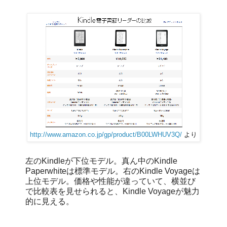
http://www.amazon.co.jp/gp/product/B00LWHUV3Q/
より
左のKindleが下位モデル。真ん中のKindle
Paperwhiteは標準モデル。右のKindle Voyageは
上位モデル。価格や性能が違っていて、横並び
で比較表を見せられると、Kindle Voyageが魅力
的に見える。