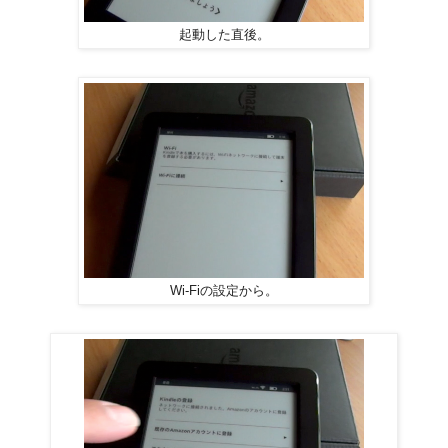
起動した直後。
Wi-Fiの設定から。