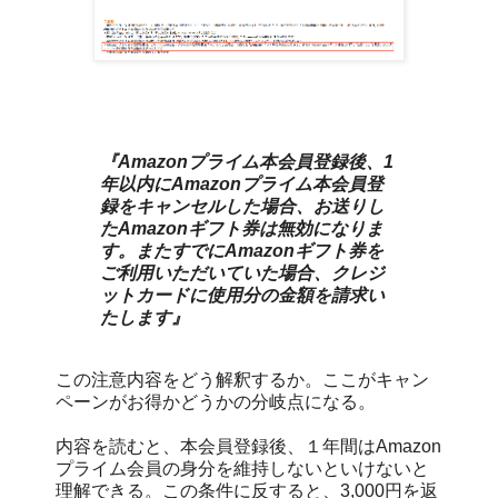
『Amazonプライム本会員登録後、1
年以内にAmazonプライム本会員登
録をキャンセルした場合、お送りし
たAmazonギフト券は無効になりま
す。またすでにAmazonギフト券を
ご利用いただいていた場合、クレジ
ットカードに使用分の金額を請求い
たします』
この注意内容をどう解釈するか。ここがキャン
ペーンがお得かどうかの分岐点になる。
内容を読むと、本会員登録後、１年間はAmazon
プライム会員の身分を維持しないといけないと
理解できる。この条件に反すると、3,000円を返