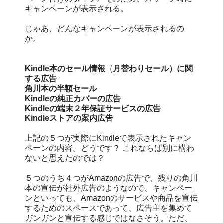
キャンペーンが表示される。
じゃあ、どんなキャンペーンが表示されるの
か。
Kindle本のセール情報（月替わりセール）に関
する広告
角川本の半額セール
Kindleの純正カバーの広告
Kindleの端末２年保証サービスの広告
Kindleストアの案内広告
上記の５つが実際にKindleで表示されたキャン
ペーンの内容。どうです？ これならば別に構わ
ないと思えたのでは？
５つのうち４つがAmazonの広告で、残りの角川
本の宣伝が社外広告のようなので、キャンペー
ンといっても、Amazonのサービスや商品を宣伝
するためのスペースであって、広告主を集めて
ガンガンと宣伝する感じではなさそう。ただ、